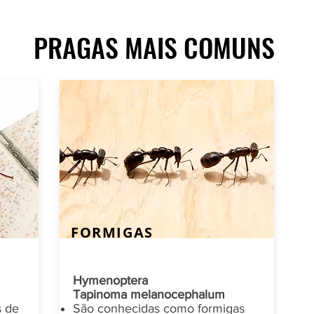
PRAGAS MAIS COMUNS
FORMIGAS
Hymenoptera
Tapinoma melanocephalum
s de
São conhecidas como formigas