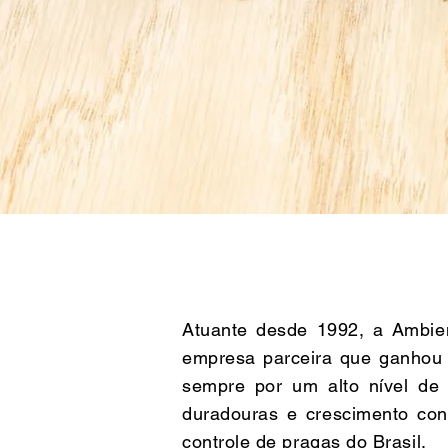
Atuante desde 1992, a Ambien
empresa parceira que ganhou c
sempre por um alto nível de 
duradouras e crescimento co
controle de pragas do Brasil.