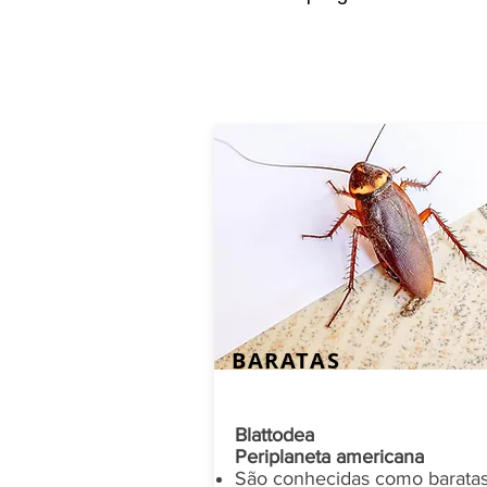
BARATAS
Blattodea
Periplaneta americana
São conhecidas como barata