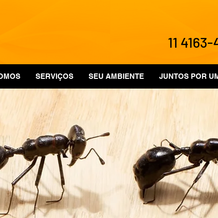
11 4163
OMOS
SERVIÇOS
SEU AMBIENTE
JUNTOS POR U