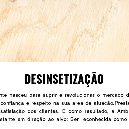
DESINSETIZAÇÃO
te nasceu para suprir e revolucionar o mercado 
onfiança e respeito na sua área de atuação.Prest
satisfação dos clientes. E como resultado, a Amb
nstante em direção ao alvo: Ser reconhecida como