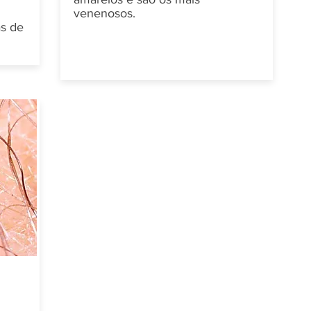
venenosos.
s de