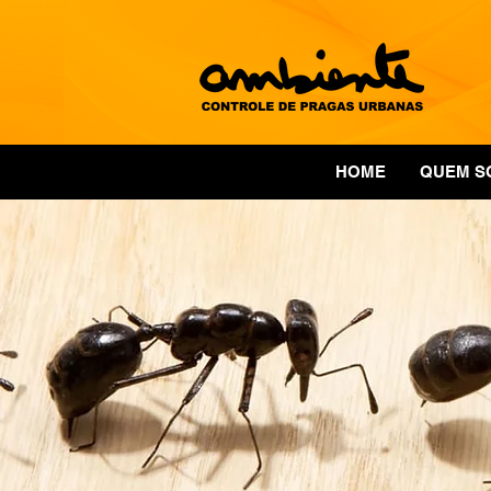
HOME
QUEM S