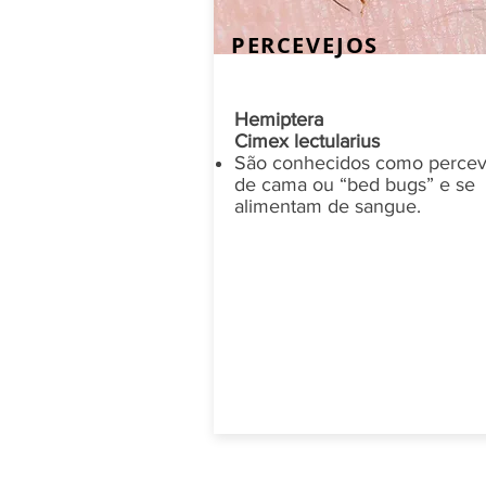
PERCEVEJOS
Hemiptera
Cimex lectularius
São conhecidos como percev
de cama ou “bed bugs” e se
alimentam de sangue.