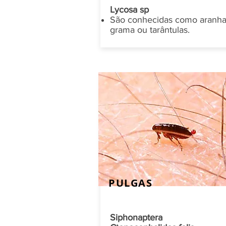
Lycosa sp
São conhecidas como aranha
grama ou tarântulas.
PULGAS
Siphonaptera