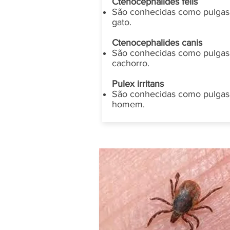
Ctenocephalides felis
São conhecidas como pulgas
gato.
Ctenocephalides canis
São conhecidas como pulgas
cachorro.
Pulex irritans
São conhecidas como pulgas
homem.