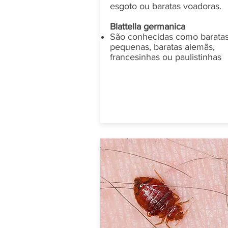
esgoto ou baratas voadoras.
Blattella germanica
São conhecidas como barata
pequenas, baratas alemãs,
francesinhas ou paulistinhas