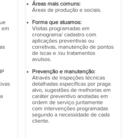
Áreas mais comuns:
Áreas de produção e sociais.
ue
Forma que atuamos:
s em
Visitas programadas em
cronograma/ cadastro com
aplicações preventivas ou
as
corretivas, manutenção de pontos
de iscas e /ou tratamentos
avulsos.
IP
Prevenção e manutenção:
Através de inspeções técnicas
tivas
detalhadas específicas por praga
alvo, sugestões de melhorias em
ra
caráter preventivo anotadas em
ordem de serviço juntamente
com intervenções programadas
segundo a necessidade de cada
cliente.