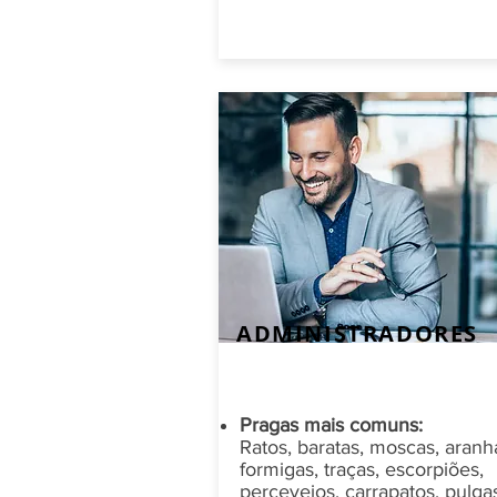
ADMINISTRADORES
Pragas mais comuns:
Ratos, baratas, moscas, aranh
formigas, traças, escorpiões,
percevejos, carrapatos, pulga