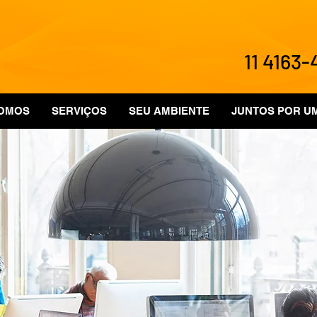
11 4163
OMOS
SERVIÇOS
SEU AMBIENTE
JUNTOS POR U