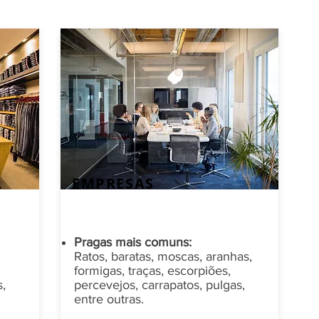
L
EMPRESAS
Pragas mais comuns:
Ratos, baratas, moscas, aranhas,
formigas, traças, escorpiões,
s,
percevejos, carrapatos, pulgas,
entre outras.