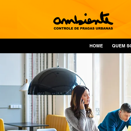
HOME
QUEM S