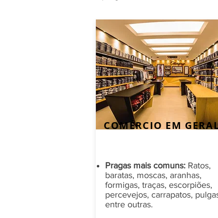
COMÉRCIO EM GERA
Pragas mais comuns:
Ratos,
baratas, moscas, aranhas,
formigas, traças, escorpiões,
percevejos, carrapatos, pulga
entre outras.