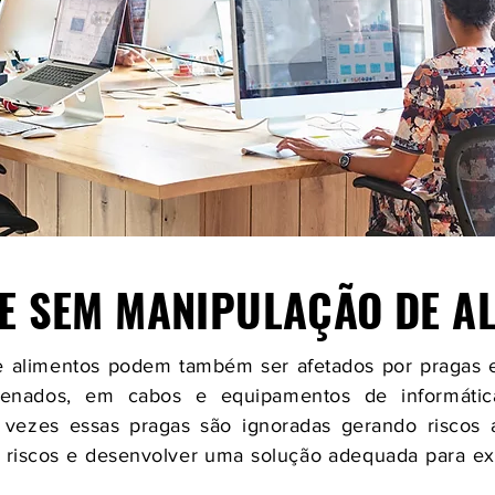
E SEM MANIPULAÇÃO DE A
alimentos podem também ser afetados por pragas e 
zenados, em cabos e equipamentos de informática
as vezes essas pragas são ignoradas gerando riscos
os riscos e desenvolver uma solução adequada para ext