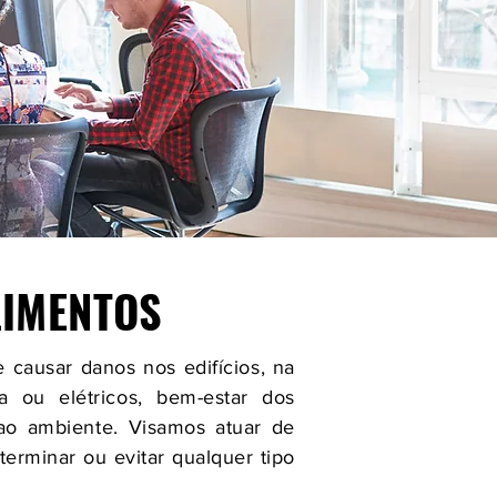
LIMENTOS
causar danos nos edifícios, na
 ou elétricos, bem-estar dos
 ao ambiente. Visamos atuar de
erminar ou evitar qualquer tipo