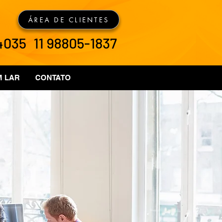
ÁREA DE CLIENTES
-4035
11 98805-1837
M LAR
CONTATO