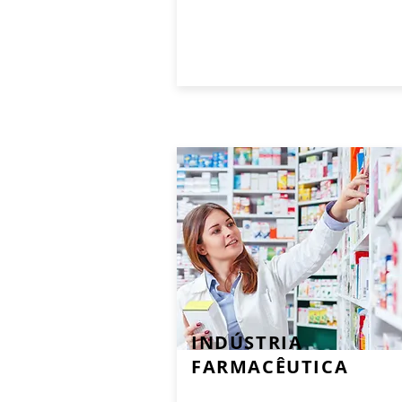
INDÚSTRIA
FARMACÊUTICA