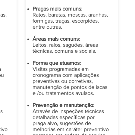
Pragas mais comuns:
as,
Ratos, baratas, moscas, aranhas,
formigas, traças, escorpiões,
entre outras.
Áreas mais comuns:
Leitos, ralos, saguões, áreas
técnicas, comuns e sociais.
Forma que atuamos:
a
Visitas programadas em
ou
cronograma com aplicações
preventivas ou corretivas,
manutenção de pontos de iscas
e /ou tratamentos avulsos.
Prevenção e manutenção:
as
Através de inspeções técnicas
detalhadas específicas por
praga alvo, sugestões de
tivo
melhorias em caráter preventivo